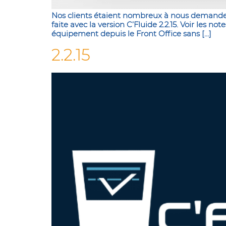
Nos clients étaient nombreux à nous demander 
faite avec la version C’Fluide 2.2.15. Voir les 
équipement depuis le Front Office sans […]
2.2.15