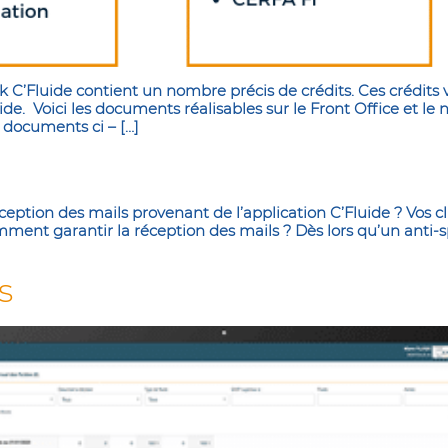
k C’Fluide contient un nombre précis de crédits. Ces crédit
luide. Voici les documents réalisables sur le Front Office e
 documents ci – […]
ception des mails provenant de l’application C’Fluide ? Vos c
mment garantir la réception des mails ? Dès lors qu’un anti-sp
s