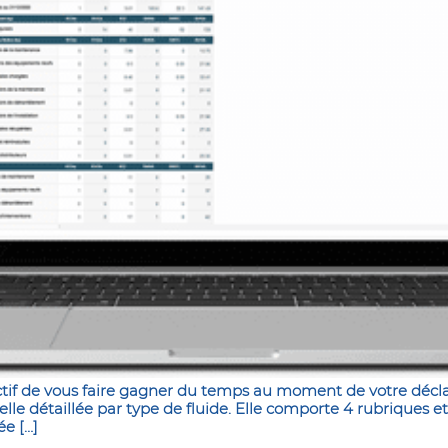
ectif de vous faire gagner du temps au moment de votre décl
le détaillée par type de fluide. Elle comporte 4 rubriques et
ée […]