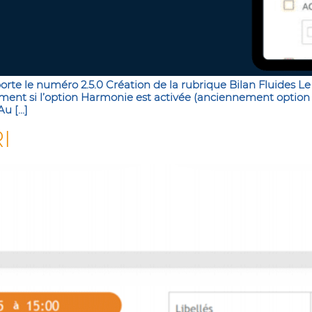
orte le numéro 2.5.0 Création de la rubrique Bilan Fluides Le B
ement si l’option Harmonie est activée (anciennement option 
Au […]
I