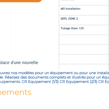
uvrez nos modèles pour un équipement ou pour une installa
ide. Réalisez des documents complets et illustrés pour un éq
équipements. CR Equipement (1/3) CR Equipement (2/3) CR Eq
ipements