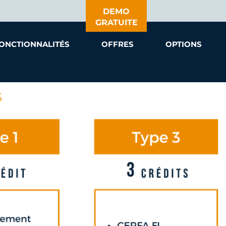
DEMO
GRATUITE
ONCTIONNALITÉS
OFFRES
OPTIONS
s