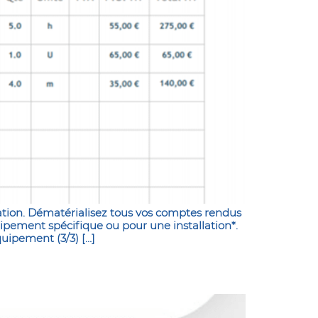
tion. Dématérialisez tous vos comptes rendus
uipement spécifique ou pour une installation*.
uipement (3/3) […]