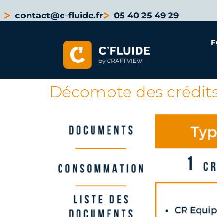
contact@c-fluide.fr
05 40 25 49 29
F
Décompte des crédit