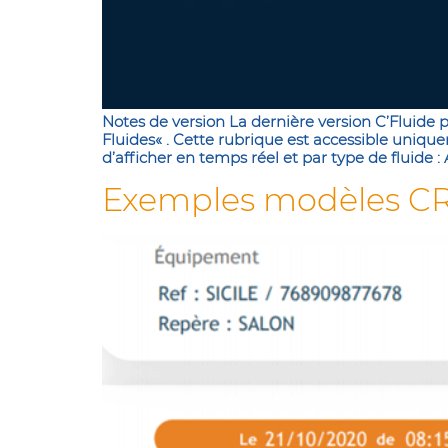
Notes de version La dernière version C’Fluide p
Fluides« . Cette rubrique est accessible uniqu
d’afficher en temps réel et par type de fluide : 
Exemples modèles CR