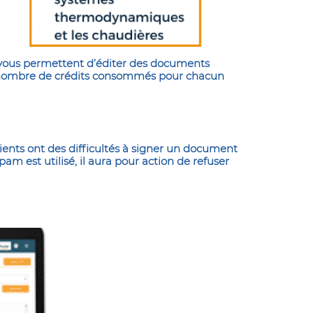
s vous permettent d’éditer des documents
t le nombre de crédits consommés pour chacun
lients ont des difficultés à signer un document
am est utilisé, il aura pour action de refuser