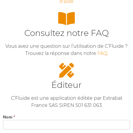
d'aide
Consultez notre FAQ
Vous avez une question sur l’utilisation de C’Fluide ?
Trouvez la réponse dans notre
FAQ
.
Éditeur
C’Fluide est une application éditée par Extrabat
France SAS SIREN 501 631 063
Nom
*
Contact