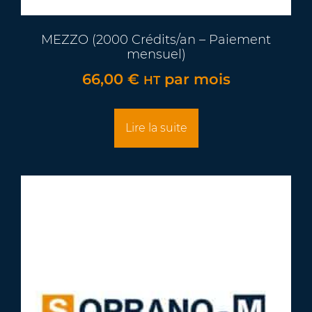
MEZZO (2000 Crédits/an – Paiement
mensuel)
66,00
€
par mois
HT
Lire la suite