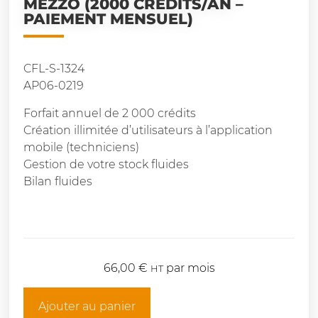
MEZZO (2000 CRÉDITS/AN –
PAIEMENT MENSUEL)
CFL-S-1324
AP06-0219
Forfait annuel de 2 000 crédits
Création illimitée d’utilisateurs à l’application
mobile (techniciens)
Gestion de votre stock fluides
Bilan fluides
66,00
€
par mois
HT
Ajouter au panier