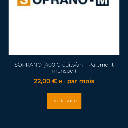
SOPRANO (400 Crédits/an – Paiement
mensuel)
22,00
€
par mois
HT
Lire la suite