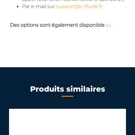
Par e-mail sur
support@c-fluide.fr
Des options sont également disponible
ici.
Produits similaires