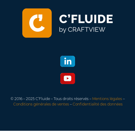
© 2016 – 2025 C’Fluide – Tous droits réservés –
Mentions légales
–
Conditions générales de ventes
–
Confidentialité des données