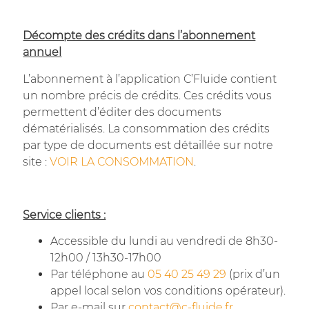
Décompte des crédits dans l’abonnement
annuel
L’abonnement à l’application C’Fluide contient
un nombre précis de crédits. Ces crédits vous
permettent d’éditer des documents
dématérialisés. La consommation des crédits
par type de documents est détaillée sur notre
site :
VOIR LA CONSOMMATION
.
Service clients :
Accessible du lundi au vendredi de 8h30-
12h00 / 13h30-17h00
Par téléphone au
05 40 25 49 29
(prix d’un
appel local selon vos conditions opérateur).
Par e-mail sur
contact@c-fluide.fr