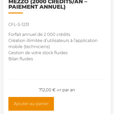
MEZZO (2000 CRÉDITS/AN –
PAIEMENT ANNUEL)
CFL-S-1231
Forfait annuel de 2 000 crédits
Création illimitée d’utilisateurs à l’application
mobile (techniciens)
Gestion de votre stock fluides
Bilan fluides
712,00
€
par an
HT
Ajouter au panier