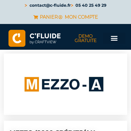
contact@c-fluide.fr
05 40 25 49 29
PANIER
MON COMPTE
DEMO
GRATUITE