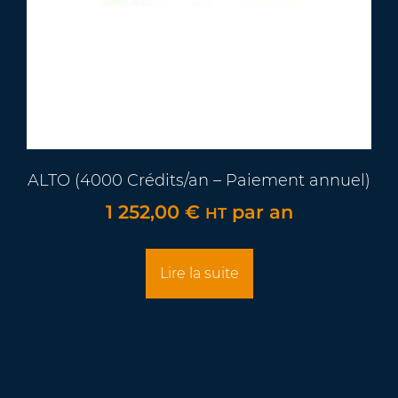
ALTO (4000 Crédits/an – Paiement annuel)
1 252,00
€
par an
HT
Lire la suite