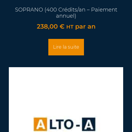
SOPRANO (400 Crédits/an – Paiement
annuel)
238,00
€
par an
HT
Lire la suite