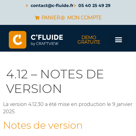
contact@c-fluide.fr
05 40 25 49 29
PANIER
MON COMPTE
DEMO
GRATUITE
4.12 – NOTES DE
VERSION
La version 4.12.30 a été mise en production le 9 janvier
2025.
Notes de version