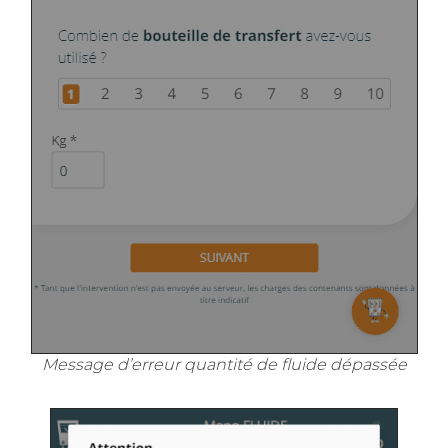
Message d’erreur quantité de fluide dépassée