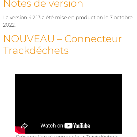
Notes de version
La version 4.2.13 a été mise en production le 7 octobre
2022.
NOUVEAU – Connecteur
Trackdéchets
Présentation du connecteur Trackdéchets