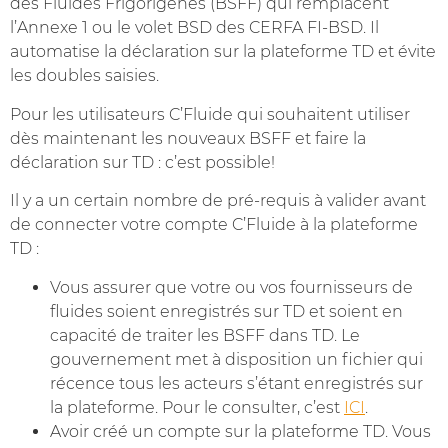
des Fluides Frigorigènes (BSFF) qui remplacent
l’Annexe 1 ou le volet BSD des CERFA FI-BSD. Il
automatise la déclaration sur la plateforme TD et évite
les doubles saisies.
Pour les utilisateurs C’Fluide qui souhaitent utiliser
dès maintenant les nouveaux BSFF et faire la
déclaration sur TD : c’est possible!
Il y a un certain nombre de pré-requis à valider avant
de connecter votre compte C’Fluide à la plateforme
TD :
Vous assurer que votre ou vos fournisseurs de
fluides soient enregistrés sur TD et soient en
capacité de traiter les BSFF dans TD. Le
gouvernement met à disposition un fichier qui
récence tous les acteurs s’étant enregistrés sur
la plateforme. Pour le consulter, c’est
ICI
.
Avoir créé un compte sur la plateforme TD. Vous