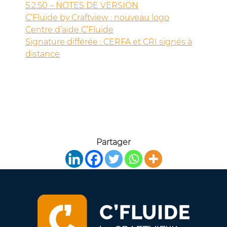
5.2.50 – NOTES DE VERSION
C’Fluide by Craftview : nouveau logo
Centre d’aide C’Fluide
Signature différée : CERFA et CRI signés à
distance
Partager