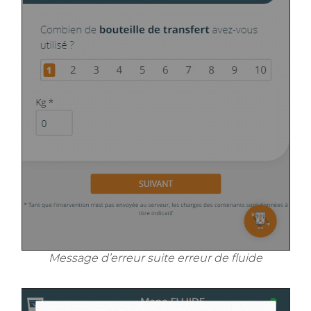
Message d’erreur suite erreur de fluide