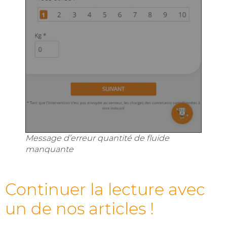
Message d’erreur quantité de fluide
manquante
Continuer la lecture avec
un de nos articles !