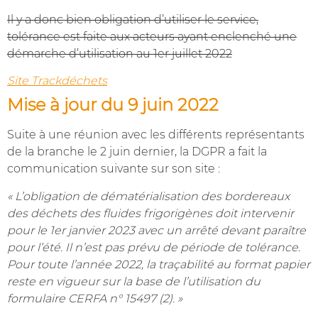
Il y a donc bien obligation d’utiliser le service,
tolérance est faite aux acteurs ayant enclenché une
démarche d’utilisation au 1er juillet 2022
Site Trackdéchets
Mise à jour du 9 juin 2022
Suite à une réunion avec les différents représentants
de la branche le 2 juin dernier, la DGPR a fait la
communication suivante sur son site :
« L’obligation de dématérialisation des bordereaux
des déchets des fluides frigorigènes doit intervenir
pour le 1er janvier 2023 avec un arrêté devant paraître
pour l’été. Il n’est pas prévu de période de tolérance.
Pour toute l’année 2022, la traçabilité au format papier
reste en vigueur sur la base de l’utilisation du
formulaire CERFA n° 15497 (2). »