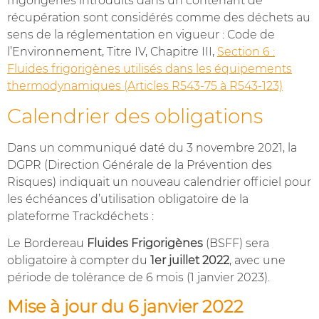
frigorigènes introduits dans un contenant de
récupération sont considérés comme des déchets au
sens de la réglementation en vigueur : Code de
l’Environnement, Titre IV, Chapitre III,
Section 6 :
Fluides frigorigènes utilisés dans les équipements
thermodynamiques (Articles R543-75 à R543-123)
Calendrier des obligations
Dans un communiqué daté du 3 novembre 2021, la
DGPR (Direction Générale de la Prévention des
Risques) indiquait un nouveau calendrier officiel pour
les échéances d’utilisation obligatoire de la
plateforme Trackdéchets :
Le Bordereau
Fluides Frigorigènes
(BSFF) sera
obligatoire à compter du
1er juillet 2022
, avec une
période de tolérance de 6 mois (1 janvier 2023).
Mise à jour du 6 janvier 2022