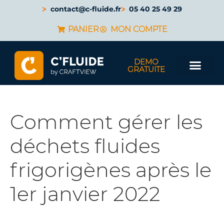
contact@c-fluide.fr
05 40 25 49 29
PANIER
MON COMPTE
DEMO
GRATUITE
Comment gérer les
déchets fluides
frigorigènes après le
1er janvier 2022