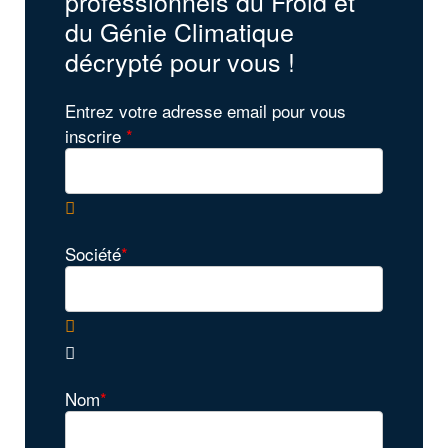
professionnels du Froid et
du Génie Climatique
décrypté pour vous !
Entrez votre adresse email pour vous
inscrire
*
Société
*
Nom
*