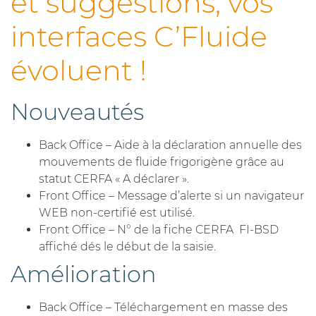
et suggestions, vos
interfaces C’Fluide
évoluent !
Nouveautés
Back Office – Aide à la déclaration annuelle des
mouvements de fluide frigorigène grâce au
statut CERFA « A déclarer ».
Front Office – Message d’alerte si un navigateur
WEB non-certifié est utilisé.
Front Office – N° de la fiche CERFA FI-BSD
affiché dés le début de la saisie.
Amélioration
Back Office – Téléchargement en masse des