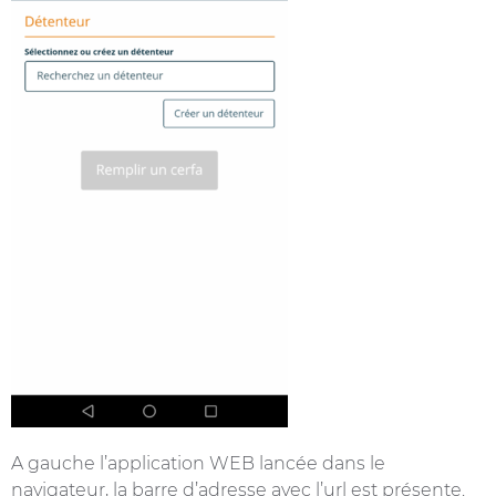
A gauche l’application WEB lancée dans le
navigateur, la barre d’adresse avec l’url est présente.