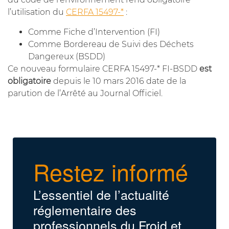
l’utilisation du
CERFA 15497-*
:
Comme Fiche d’Intervention (FI)
Comme Bordereau de Suivi des Déchets
Dangereux (BSDD)
Ce nouveau formulaire CERFA 15497-* FI-BSDD
est
obligatoire
depuis le 10 mars 2016 date de la
parution de l’Arrêté au Journal Officiel.
Restez informé
L’essentiel de l’actualité
réglementaire des
professionnels du Froid et