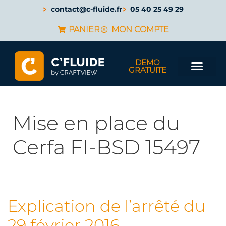
contact@c-fluide.fr
05 40 25 49 29
PANIER
MON COMPTE
DEMO
GRATUITE
Mise en place du
Cerfa FI-BSD 15497
Explication de l’arrêté du
29 février 2016