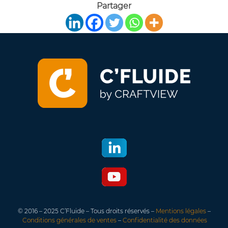
Partager
© 2016 – 2025 C’Fluide – Tous droits réservés –
Mentions légales
–
Conditions générales de ventes
–
Confidentialité des données