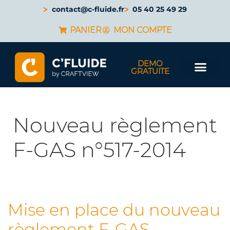
contact@c-fluide.fr
05 40 25 49 29
PANIER
MON COMPTE
DEMO
GRATUITE
Nouveau règlement
F-GAS n°517-2014
Mise en place du nouveau
règlement F-GAS