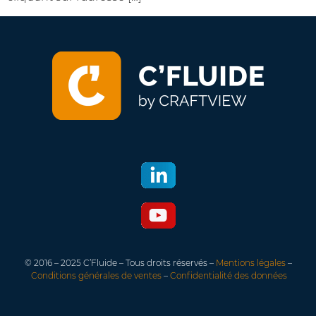
© 2016 – 2025 C’Fluide – Tous droits réservés –
Mentions légales
–
Conditions générales de ventes
–
Confidentialité des données