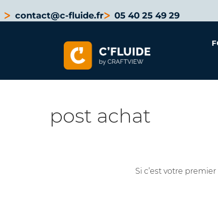
contact@c-fluide.fr
05 40 25 49 29
F
post achat
Si c’est votre premier