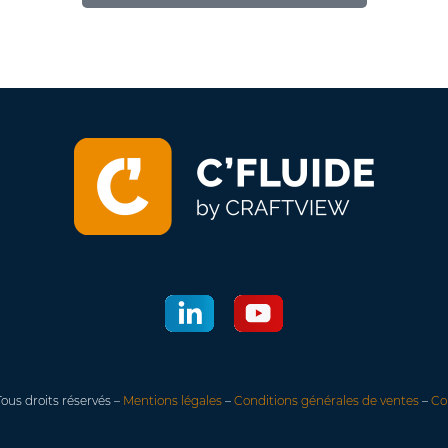
Tous droits réservés –
Mentions légales
–
Conditions générales de ventes
–
Co