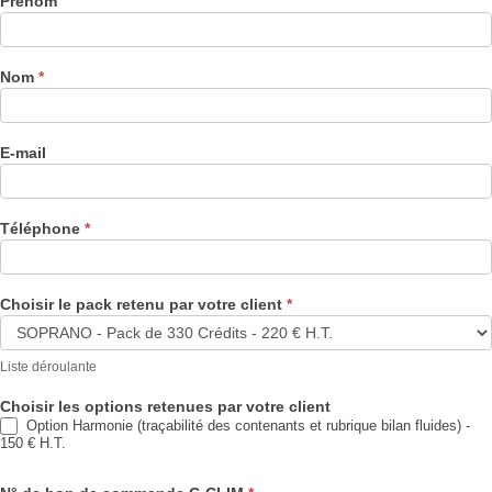
Prénom
Nom
*
E-mail
Téléphone
*
Choisir le pack retenu par votre client
*
Liste déroulante
Choisir les options retenues par votre client
Option Harmonie (traçabilité des contenants et rubrique bilan fluides) -
150 € H.T.