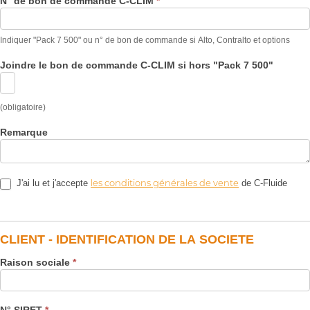
N° de bon de commande C-CLIM
*
Indiquer "Pack 7 500" ou n° de bon de commande si Alto, Contralto et options
Joindre le bon de commande C-CLIM si hors "Pack 7 500"
(obligatoire)
Remarque
les conditions générales de vente
J'ai lu et j'accepte
de C-Fluide
CLIENT - IDENTIFICATION DE LA SOCIETE
Raison sociale
*